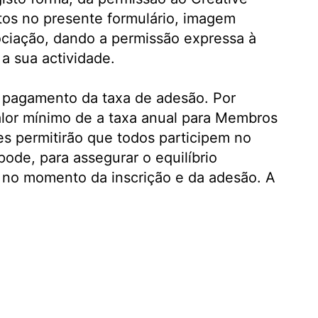
tos no presente formulário, imagem
ociação, dando a permissão expressa à
a sua actividade.
o pagamento da taxa de adesão. Por
alor mínimo de a taxa anual para Membros
es permitirão que todos participem no
de, para assegurar o equilíbrio
a no momento da inscrição e da adesão. A