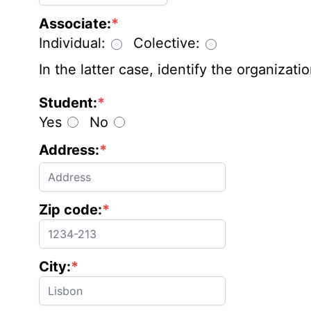
Associate:
*
Individual:
Colective:
In the latter case, identify the organizatio
Student:
*
Yes
No
Address:
*
Zip code:
*
City:
*