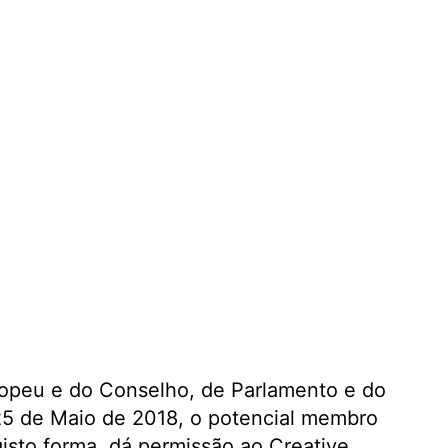
opeu e do Conselho, de Parlamento e do
 25 de Maio de 2018, o potencial membro
gisto forma, dá permissão ao Creative