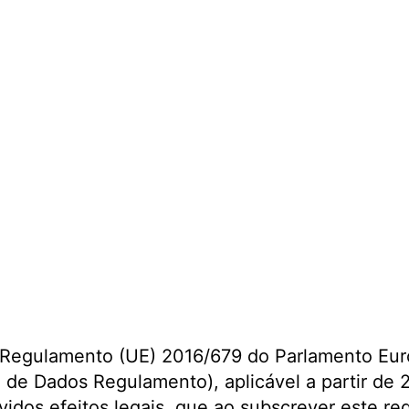
Regulamento (UE) 2016/679 do Parlamento Eur
l de Dados Regulamento), aplicável a partir de
idos efeitos legais, que ao subscrever este re