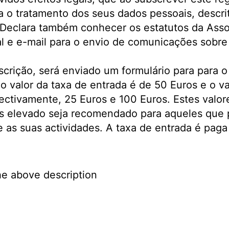
a o tratamento dos seus dados pessoais, descri
). Declara também conhecer os estatutos da Ass
al e e-mail para o envio de comunicações sobre 
crição, será enviado um formulário para para 
o valor da taxa de entrada é de 50 Euros e o v
ectivamente, 25 Euros e 100 Euros. Estes valor
s elevado seja recomendado para aqueles que po
e as suas actividades. A taxa de entrada é pag
he above description